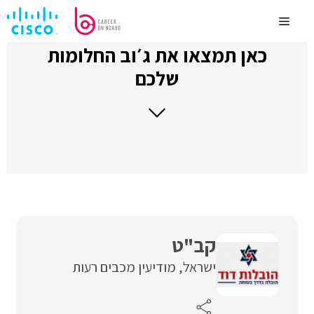
לדלג
לתוכן
Menu
כאן תמצאו את ג׳וב החלומות
שלכם
קב"ט
ישראל
מודיעין מכבים רעות