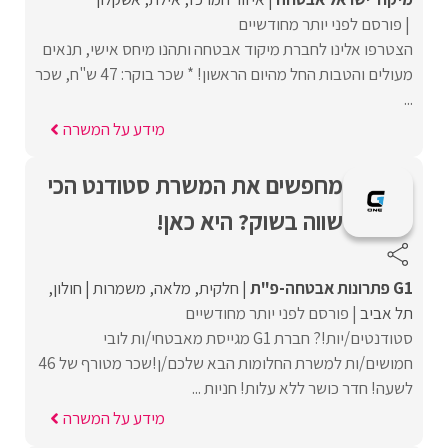
פורסם לפני יותר מחודשיים
הצטרפו אלינו לחברת מיקוד אבטחה ותהנו מיחס אישי, תנאים
מעולים והטבות החל מהיום הראשון! * שכר בוקר: 47 ש"ח, שכר
...
מידע על המשרה
מחפשים את המשרת סטודנט הכי
שווה בשוק? היא כאן!
G1 פתרונות אבטחה-פ"ת
חלקית
מלאה
משמרות
חולון
תל אביב
פורסם לפני יותר מחודשיים
סטודנטים/יות!? חברת G1 מגייסת מאבטחי/ות לובי
חמושים/ות למשרת החלומות הבא שלכם/ן!שכר מטורף של 46
לשעה! חדר כושר ללא עלות! חניות ...
מידע על המשרה