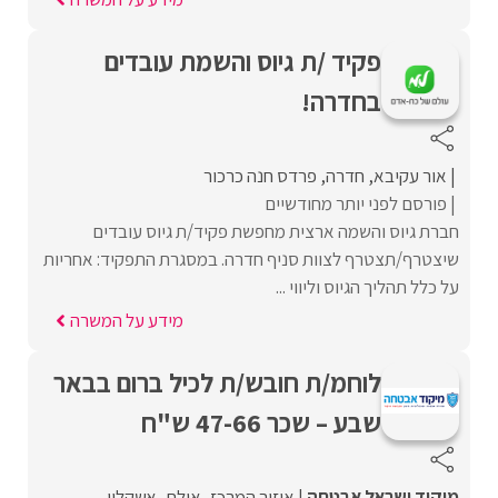
פקיד /ת גיוס והשמת עובדים
בחדרה!
אור עקיבא
חדרה
פרדס חנה כרכור
פורסם לפני יותר מחודשיים
חברת גיוס והשמה ארצית מחפשת פקיד/ת גיוס עובדים
שיצטרף/תצטרף לצוות סניף חדרה. במסגרת התפקיד: אחריות
על כלל תהליך הגיוס וליווי ...
מידע על המשרה
לוחמ/ת חובש/ת לכיל ברום בבאר
שבע – שכר 47-66 ש"ח
מיקוד ישראל אבטחה
איזור המרכז
אילת
אשקלון