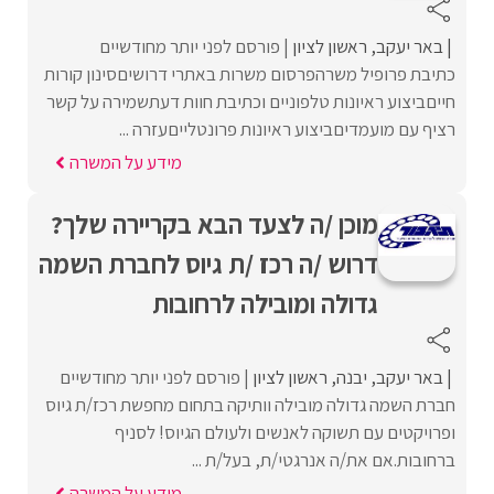
באר יעקב
ראשון לציון
פורסם לפני יותר מחודשיים
כתיבת פרופיל משרהפרסום משרות באתרי דרושיםסינון קורות
חייםביצוע ראיונות טלפוניים וכתיבת חוות דעתשמירה על קשר
רציף עם מועמדיםביצוע ראיונות פרונטלייםעזרה ...
מידע על המשרה
מוכן /ה לצעד הבא בקריירה שלך?
דרוש /ה רכז /ת גיוס לחברת השמה
גדולה ומובילה לרחובות
באר יעקב
יבנה
ראשון לציון
פורסם לפני יותר מחודשיים
חברת השמה גדולה מובילה וותיקה בתחום מחפשת רכז/ת גיוס
ופרויקטים עם תשוקה לאנשים ולעולם הגיוס! לסניף
ברחובות.אם את/ה אנרגטי/ת, בעל/ת ...
מידע על המשרה