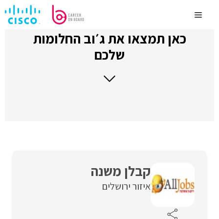
לדלג
לתוכן
Menu
כאן תמצאו את ג׳וב החלומות
שלכם
קבלן משנה
איזור ירושלים