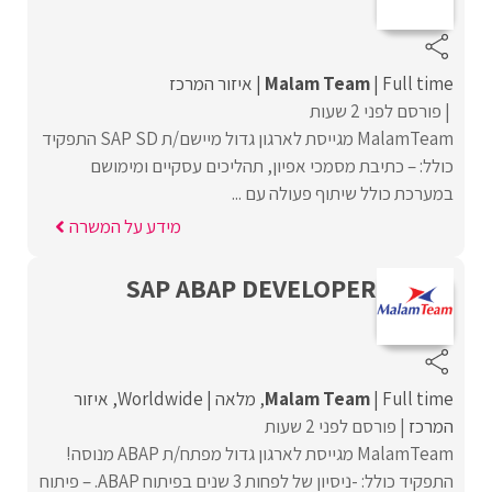
Full time
Malam Team
איזור המרכז
פורסם לפני 2 שעות
MalamTeam מגייסת לארגון גדול מיישם/ת SAP SD התפקיד
כולל: – כתיבת מסמכי אפיון, תהליכים עסקיים ומימושם
במערכת כולל שיתוף פעולה עם ...
מידע על המשרה
SAP ABAP DEVELOPER
Full time
Malam Team
מלאה
Worldwide
איזור
המרכז
פורסם לפני 2 שעות
MalamTeam מגייסת לארגון גדול מפתח/ת ABAP מנוסה!
התפקיד כולל: -ניסיון של לפחות 3 שנים בפיתוח ABAP. – פיתוח