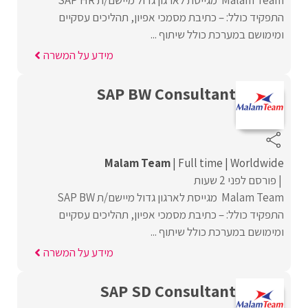
Malam Team מגייסת לארגון גדול מיישם/ת SAP HR
התפקיד כולל: – כתיבת מסמכי אפיון, תהליכים עסקיים
ומימושם במערכת כולל שיתוף ...
מידע על המשרה
SAP BW Consultant
Malam Team
Full time
Worldwide
פורסם לפני 2 שעות
Malam Team מגייסת לארגון גדול מיישם/ת SAP BW
התפקיד כולל: – כתיבת מסמכי אפיון, תהליכים עסקיים
ומימושם במערכת כולל שיתוף ...
מידע על המשרה
SAP SD Consultant