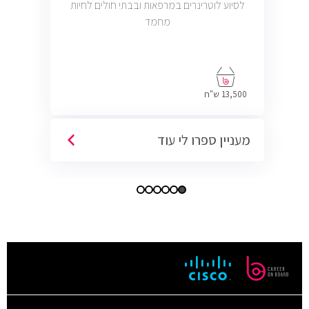
לסיוע לוטרינרים במרפאות ובבתי חולים לחיות
מחמד
13,500 ש"ח
מעניין ספרו לי עוד