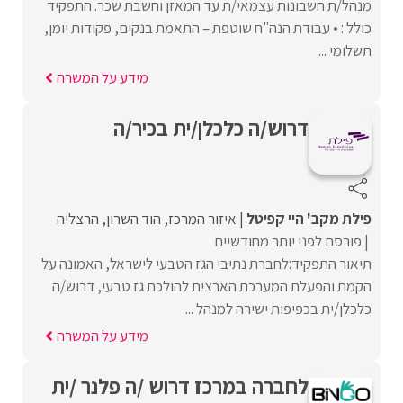
מנהל/ת חשבונות עצמאי/ת עד המאזן וחשבת שכר. התפקיד
כולל : • עבודת הנה"ח שוטפת – התאמת בנקים, פקודות יומן,
תשלומי ...
מידע על המשרה
דרוש/ה כלכלן/ית בכיר/ה
פילת מקב' היי קפיטל
איזור המרכז
הוד השרון
הרצליה
פורסם לפני יותר מחודשיים
תיאור התפקיד:לחברת נתיבי הגז הטבעי לישראל, האמונה על
הקמת והפעלת המערכת הארצית להולכת גז טבעי, דרוש/ה
כלכלן/ית בכפיפות ישירה למנהל ...
מידע על המשרה
לחברה במרכז דרוש /ה פלנר /ית