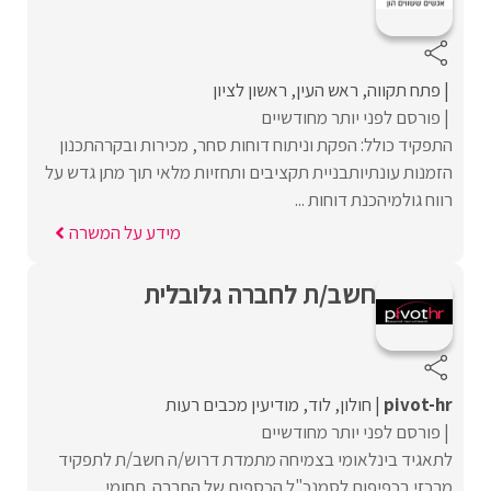
פתח תקווה
ראש העין
ראשון לציון
פורסם לפני יותר מחודשיים
התפקיד כולל: הפקת וניתוח דוחות סחר, מכירות ובקרהתכנון
הזמנות עונתיותבניית תקציבים ותחזיות מלאי תוך מתן גדש על
רווח גולמיהכנת דוחות ...
מידע על המשרה
חשב/ת לחברה גלובלית
pivot-hr
חולון
לוד
מודיעין מכבים רעות
פורסם לפני יותר מחודשיים
לתאגיד בינלאומי בצמיחה מתמדת דרוש/ה חשב/ת לתפקיד
מרכזי בכפיפות לסמנכ"ל הכספים של החברה. תחומי