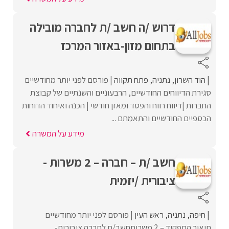
דרוש /ה חשב /ת לחברה מובילה
בתחום מזון-באזור המרכז
הוד השרון
נתניה
פתח תקווה
פורסם לפני יותר מחודשיים
סגירת הדיווחים החודשיים, הרבעוניים והשנתיים של קבוצת
החברות |דיווח רווח והפסד ומאזן חודשי | הכנה ואיחוד הדוחות
הכספיים החודשיים והתאמתם ...
מידע על המשרה
חשב /ת – חברה – 2 משרות -
ציבורית /יזמית
חיפה
נתניה
ראש העין
פורסם לפני יותר מחודשיים
תיאור התפקיד – 2 משרותחשב/ת לחברה ציבורית-