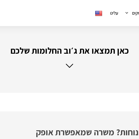
קים
עלינו
כאן תמצאו את ג׳וב החלומות שלכם
ת נוחות? משרה שמאפשרת אופק