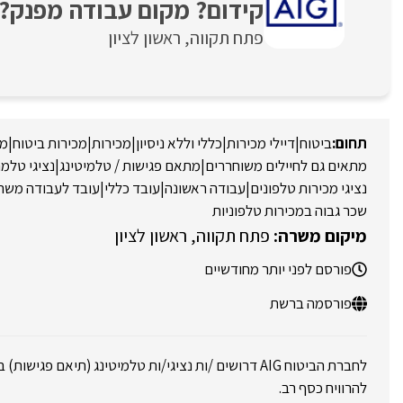
קידום? מקום עבודה מפנק? מ
פתח תקווה
ראשון לציון
ביטוח
|
דיילי מכירות
|
כללי וללא ניסיון
|
מכירות
|
מכירות ביטוח
|
מכ
מתאים גם לחיילים משוחררים
|
מתאם פגישות / טלמיטינג
|
נציגי טלמר
נציגי מכירות טלפונים
|
עבודה ראשונה
|
עובד כללי
|
עובד לעבודה משר
שכר גבוה במכירות טלפוניות
פתח תקווה
ראשון לציון
פורסם לפני יותר מחודשיים
פורסמה ברשת
לחברת הביטוח AIG דרושים /ות נציגי/ות טלמיטינג (תיאם פגי
להרוויח כסף רב.