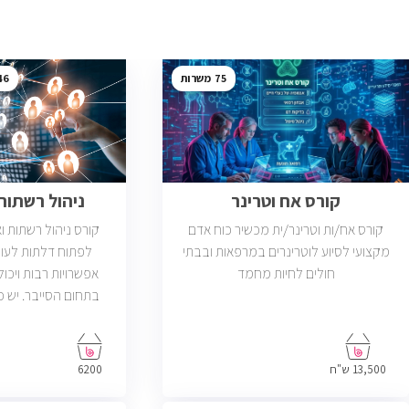
46
75
קורס אח וטרינר
ניהול רשתות ב
קורס אח/ות וטרינר/ית מכשיר כוח אדם
קורס ניהול רשתות 
מקצועי לסיוע לוטרינרים במרפאות ובבתי
לפתוח דלתות לעול
חולים לחיות מחמד
אפשרויות רבות ויכול
פתוחות בשוק שדרישת
בניהול רשתות והסמ
13,500 ש"ח
6200