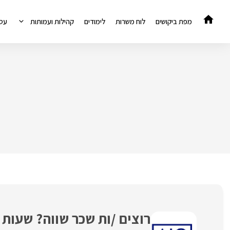
דלג
תוכן
מפת ביקושים
לוח משרות
לימודים
קהילות ועמותות
עס
רוצים /ות שכר שווה? שעו