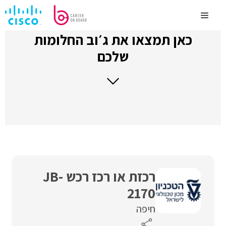
לדלג
לתוכן
Menu
כאן תמצאו את ג׳וב החלומות
שלכם
רכזת או רכז רכש JB-
2170
חיפה