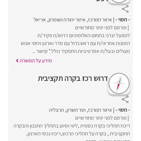
- חסוי -
איזור המרכז
איזור יהודה ושומרון
אריאל
פורסם לפני יותר מחודשיים
למפעל יצרני בתחום האלומיניום דרוש/ה פקיד/ת
הזמנות.אחראי/ת עם ראש גדול עם סדר וארגון ויחסי אנוש
מעולים ובעל/ת אסרטיביות.התפקיד כולל:* קישור ...
מידע על המשרה
דרוש רכז בקרה תקציבית
- חסוי -
איזור המרכז
הוד השרון
הרצליה
פורסם לפני יותר מחודשיים
ריכוז תהליכי בקרה כספית ,ליווי וסיוע בתהליך התכנון והבקרה
התקציבית , בקרה על תהליכי הרכש,ריכוז נכסי הארגון,