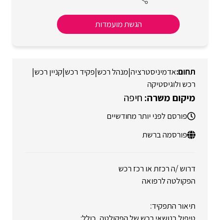
הגשת מועמדות
אדמיניסטרציה
|
מנהל רכש
|
פקיד רכש
|
קניין רכש
|
רכש ולוגיסטיקה
חיפה
פורסם לפני יותר מחודשיים
פורסמה ברשת
דרוש /ה רכזת או רכז רכש
הפקולטה לרפואה
תיאור התפקיד:
טיפול בנושאי רכש של הפקולטה, כולל: