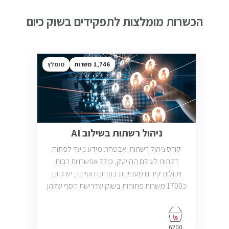
הכשרות מומלצות לתפקידים בשוק כיום
1,746
מומלץ
ניהול רשתות בשילוב AI
קורס ניהול רשתות ואבטחת מידע נועד לפתוח
דלתות לעולם ההייטק, כולל אפשרויות רבות
ויכולות קידום מעניינות בתחום הסייבר. יש כיום
כ1700 משרות פתוחות בשוק שדרישת הסף שלהן
היא ידע בניהול רשתות והסמכת CCNA.
6200