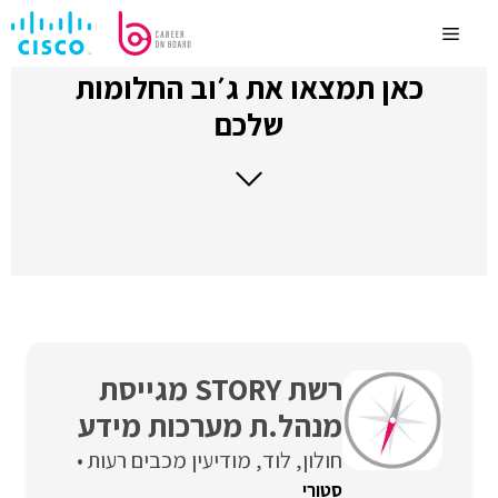
לדלג
לתוכן
Menu
כאן תמצאו את ג׳וב החלומות
שלכם
רשת STORY מגייסת
מנהל.ת מערכות מידע
חולון
לוד
מודיעין מכבים רעות
סטורי