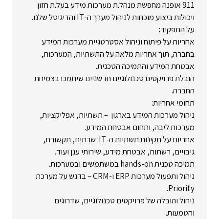
911 אופנה מחפשת מנהל.ת מערכות מידע בעל.ת חזון
ויכולות ביצוע מוכחות לניהול מערך ה-IT והדיגיטל שלנו.
על התפקיד:
אחריות על פיתוח וניהול אסטרטגיית מערכות המידע
בחברה, תוך אחריות מלאה על התשתיות, המערכות,
אבטחת המידע והתמיכה הטכנית.
הובלת פרויקטים טכנולוגיים חדשניים שיתמכו בצמיחת
החברה.
תחומי אחריות:
ניהול מערכות המידע בארגון – תשתיות, אפליקציות,
מערכות ליבה, ותחום אבטחת המידע.
אחריות על תקינות תשתיות ה-IT: שרתים, תקשורת,
גיבויים, רשתות, אבטחת מידע, שירותי ענן ועוד.
תמיכה טכנית hands-on במשתמשים ובמערכות.
ניהול ותפעול מערכות ERP ו-CRM – בדגש על מערכת
Priority.
ניהול והובלה של פרויקטים טכנולוגיים, שדרוגים
והטמעות.