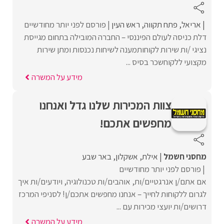
אריאל
פתח תקווה
ראש העין
פורסם לפני יותר מחודשיים
דלת כניסה לעולם הפיננסי – החברה המובילה בתחום מגייסת
נציגי /ות שירות לקוחותמענה לשיחות נכנסות ומתן שירות
מקצועי ללקוחשכר בסיס ...
מידע על המשרה
צוות המכירות שלנו גדל ואנחנו
מחפשים אתכם!
מחסני חשמל
אילת
אשקלון
באר שבע
פורסם לפני יותר מחודשיים
אם אתם/ן אנרגטיים/ות, אוהבים/ות טכנולוגיה, ויודעים/ות איך
לגרום ללקוחות לחייך – אנחנו מחפשים אתכם/ן! לסניפי המרכז
דרושים/ות יועצי מכירות עם ...
מידע על המשרה