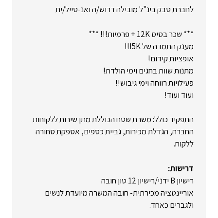
לחברת טבק בינ"ל מובילה דרוש/ה ואנ-סייל/ית
*** שכר בסיס 12K + פרמיות!!! ***
מענק התמדה של 5K!!!
אופציות קידום!
מתנות שוות בחגים וימי הולדת!
פעילויות רווחה וימי גיבוש!!
ועוד ועוד!
התפקיד כולל: משרת שטח הכוללת מתן שירות ללקוחות
החברה, הגדלת מכירות, גביית כספים, אספקת סחורה
ללקוח.
דרישות:
רישיון B ידני/רישיון 12 טון חובה
אוריינטציה מכירתית- חובה המשרה מיועדת לנשים
ולגברים כאחד.