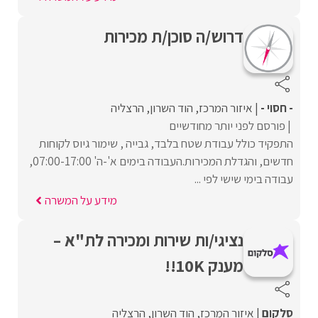
דרוש/ה סוכן/ת מכירות
- חסוי -
איזור המרכז
הוד השרון
הרצליה
פורסם לפני יותר מחודשיים
התפקיד כולל עבודת שטח בלבד, גבייה , שימור גיוס לקוחות
חדשים, והגדלת המכירות.העבודה בימים א'-ה' 07:00-17:00,
עבודה בימי שישי לפי ...
מידע על המשרה
נציגי/ות שירות ומכירה לת"א –
מענק 10K!!
סלקום
איזור המרכז
הוד השרון
הרצליה