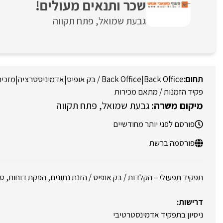
שכר ותנאים מעולים!
גבעת שמואל
פתח תקווה
Back Office
|
Back Office / בק אופיס
|
אדמיניסטרציה
|
מזכיר
פקיד הזמנות / מתאם מכירות
גבעת שמואל
פתח תקווה
פורסם לפני יותר מחודשיים
פורסמה ברשת
תפקיד תפעולי – הקלדות / בק אופיס / הזנת נתונים, הפקת דוחות, 
דרישות:
ניסיון בתפקיד אדמינסטרטיבי