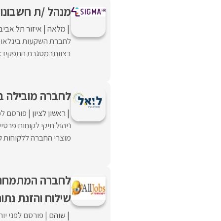
מנהל /ת חשבונו
מלאה
איזור תל אביב
לחברת השקעות בינלאומי
בצוותבמסגרת התפקיד:הת
לחברה מובילה במ
ראשון לציון
פורסם לפ
ניהול תיקי לקוחות פרטיי
מוצרי החברה ללקוחות קי
לחברה המתמחה ב
שילוח והזנת נתונ
שוהם
פורסם לפני יו