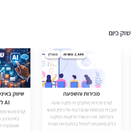
וק כיום
2,444
מומלץ
מכירות והשפעה
שיווק באינ
AI לבעלי עסקים
קורס מכירות מתקדם זה מקנה שיטה
מובנית מבוססת שנים רבות של ניסיון מעשי
קורס מעשי וממוק
והצלחות. זוהי הכשרה פרקטית המקנה
כלים ומיומנויות לטיפול בהתנגדויות וסגירת
ואוטומציה ל
עסקאות. יש כיום כ2400 משרות מכירות