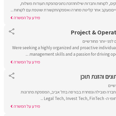
ים, לקוחות וחברות שילוחהזנת נתוניםהפקת תעודות משלוח,
טייםמעקב אחר קליטת סחורה ואספקהתקשורת שוטפת עם לקוחות ...
מידע על המשרה
Project & Opera
 לפני יותר מחודשיים
Were seeking a highly organized and proactive individua
management skills and a passion for driving opera
מידע על המשרה
ונים והזנת תוכן
שיים
Guideline  היא חברה מובילה ונסחרת בבורסה בתל אביב, המספקת פתרונות
Legal Tech, ...
מידע על המשרה