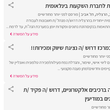
ת לחברת השקעות בינלאומית
הרצליה
תל אביב
פורסם לפני יותר מחודשיים
ת ייחודית בהרצליה דרוש/ה מנהל /ת חשבונות לעבודה
אמות בנקיםהזנת נתונים ופקודות יומן במערכת הנה"ח, עד לרמת ...
מידע על המשרה
רכז דרוש /ה נציגת שיווק ומכירות!!
ני יותר מחודשיים
ם ליווי אישי, שימור, והגדלת נפח פעילות!מכירה טלפונית ואונליין של
ימים וחדשים!מתן מענה מקצועי ...
מידע על המשרה
רכיבים אלקטרוניים, דרוש /ה פקיד /ת
ים במודיעין
תר מחודשיים