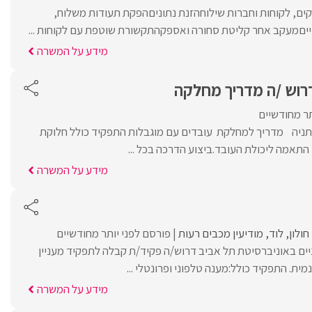
ים, לקוחות וחברות שילוחהזנת נתוניםהפקת תעודות משלוח,
טייםמעקב אחר קליטת סחורה ואספקהתקשורת שוטפת עם לקוחות ...
מידע על המשרה
רוש /ה מדריך מחלקה
תר מחודשיים
ניה מדריך למחלקת עובדים עם מוגבלות התפקיד כולל חלוקת
התאמה ליכולת העובד.ביצוע הדרכה בכל ...
מידע על המשרה
חולון
לוד
מודיעין מכבים רעות
פורסם לפני יותר מחודשיים
ים באוניברסיטת תל אביב דרוש/ה פקיד/ת קבלה לתפקיד מעניין
מית. התפקיד כולל:מענה טלפוני ופרונטלי ...
מידע על המשרה