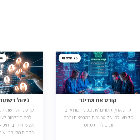
46
75
קורס אח וטרינר
ניהול רשתות ב
קורס אח/ות וטרינר/ית מכשיר כוח אדם
קורס ניהול רשתות 
מקצועי לסיוע לוטרינרים במרפאות ובבתי
לפתוח דלתות לעול
חולים לחיות מחמד
אפשרויות רבות ויכול
פתוחות בשוק שדרישת