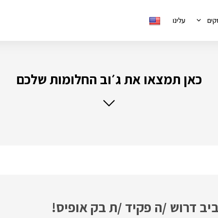
קים
עלינו
כאן תמצאו את ג׳וב החלומות שלכם
ב דרוש /ה פקיד /ת בק אופיס!