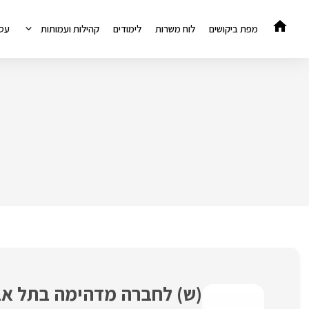
דלג
תוכן
מפת ביקושים
לוח משרות
לימודים
קהילות ועמותות
עס
(ש) לחברה מדהימה בתל אבי