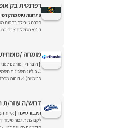
רפרנטית בק אופיס עם 
פתרונות גיוס מתקדמי
חברה מובילה בתחום מוצ
דינמי הכולל תמיכה בצוות
מומחה /מומחית 
היברידי
פורסם לפני 
פרימיום) 4. דוחות מרכזים ...
דרוש/ה עוזר/ת 
תיגבור סיעוד
איזור המ
לקבוצת תיגבור סיעוד דר
הזדמנות מצוינת למי שנ