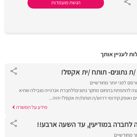
הגשת מועמדות
ת לעניין אותך
ת נתונים- תותח /ית אקסל!
רסם לפני יותר מחודשיים
צה להתפתח בתחום מחקר נתונים!לחברת אנרגייה מובילה שהיא
ואופק קידומי דרוש/ה תותח/ית אקסל! יהיה ...
מידע על המשרה
ה לחברה במודיעין, עד השעה ארבע!!
תר מחודשיים