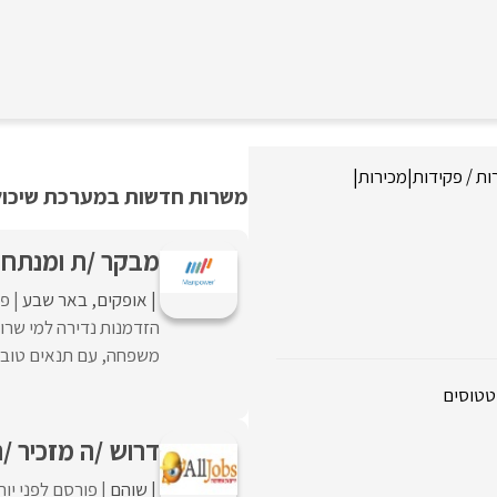
ות / פקידות
|
מכירות
|
משרות חדשות במערכת שיכולו
מבקר /ת ומנתח /
אופקים
באר שבע
פו
הזדמנות נדירה למי שרו
משפחה, עם תנאים טובים 
סטטוסים
דרוש /ה מזכיר /
שוהם
פורסם לפני יו