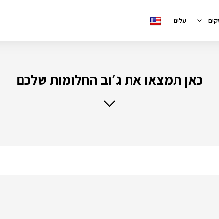
קים
עלינו
כאן תמצאו את ג׳וב החלומות שלכם