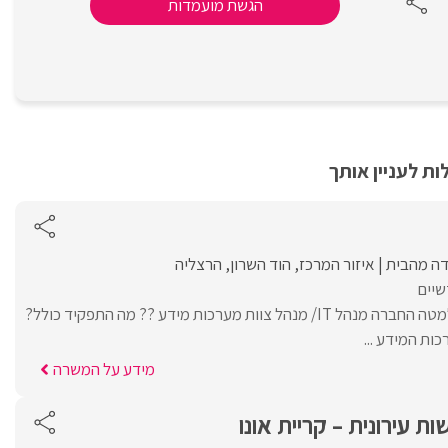
הגשת מועמדות
ת לעניין אותך
דה מהבית
איזור המרכז
הוד השרון
הרצליה
שיים
אלעד מערכות מגייסת למטה החברה מנהל IT/ מנהל צוות מערכות מידע ?? מה התפקיד כולל?
ות המידע ...
מידע על המשרה
ת עירונית – קריית אונו