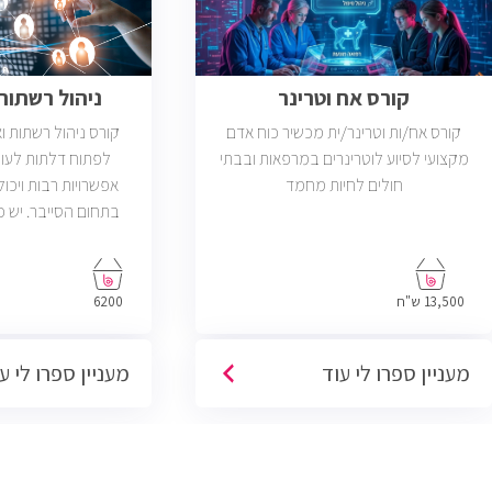
קורס אח וטרינר
ניהול רשתות ב
קורס אח/ות וטרינר/ית מכשיר כוח אדם
קורס ניהול רשתות 
מקצועי לסיוע לוטרינרים במרפאות ובבתי
לפתוח דלתות לעול
חולים לחיות מחמד
אפשרויות רבות ויכול
פתוחות בשוק שדרישת
בניהול רשתות והסמ
13,500 ש"ח
6200
מעניין ספרו לי עוד
מעניין ספרו לי ע