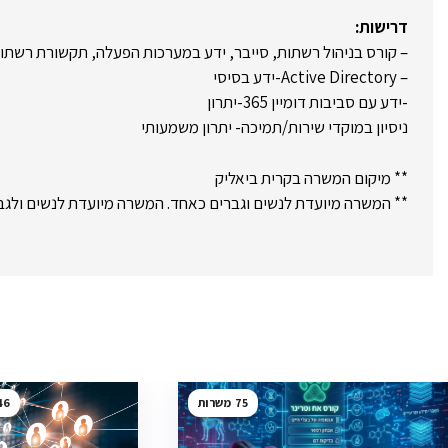
דרישות:
– קורס בניהול רשתות, סייבר, ידע במערכות הפעלה, תקשורת רשתות, A / MCITP / MCSA
– Active Directory-ידע בסיסי
-ידע עם סביבות דומיין 365-יתרון
ניסיון במוקדי שירות/תמיכה- יתרון משמעותי
** מיקום המשרה בקרית ביאליק
** המשרה מיועדת לנשים וגברים כאחד. המשרה מיועדת לנשים ולגב
46
75