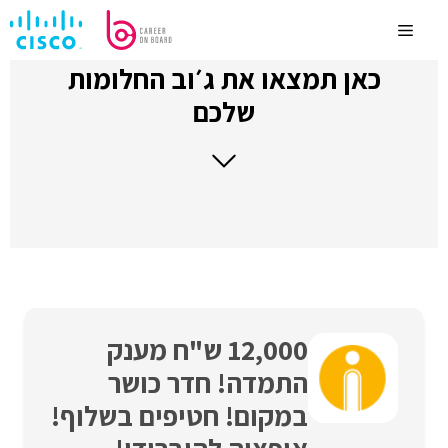
לדלג
לתוכן
Menu
כאן תמצאו את ג׳וב החלומות
שלכם
12,000 ש"ח מענק
התמדה! חדר כושר
במקום! חטיפים בשלוף!