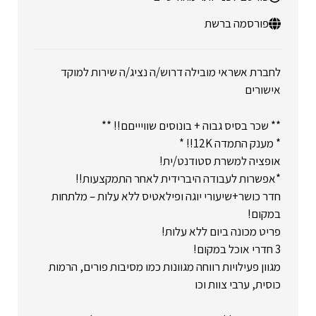
פורסמה ברשת
לחברת אשראי מובילה דרוש/ה נציג/ה שירות למוקד
אישורים
** שכר בסיס גבוה + בונוסים שוויייםם!! **
* מענק התמדה 12K!! *
אופציה למשרת סטודנט/ית!
*אפשרות לעבודה היברידית לאחר התמקצעות!!
חדר כושר+שיעורי יוגה ופילאטיס ללא עלות – מלתחות
במקום!
פריט מכונה ביום ללא עלות!
3 חדרי אוכל במקום!
מגוון פעילויות רווחה מגוונות כמו מסיבות פורים, הרמות
כוסית, ערבי צוות וכו