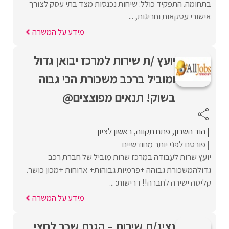
בתחומה. התפקיד כולל: שיחות נכנסות מצד בתי עסק לצורך
אישורי עסקאות וחריגות, ...
מידע על המשרה
יועץ /ת שירות למרכז יבואן גדול
ומוביל ברכב משכורת הכי גבוה
בשוק! תנאים מפוצצים@
הוד השרון
פתח תקווה
ראשון לציון
פורסם לפני יותר מחודשיים
יועץ שרות לעבודה במרכז שרות מוביל של חברת רכב
גדולהמשכורת גבוהה +פרמיות גבוהות+ ארוחות +מכון כושר.
קליטה ישירה לחברה!! דרישות: ...
מידע על המשרה
נציג/ת שירות – הגנת שכר לחצי