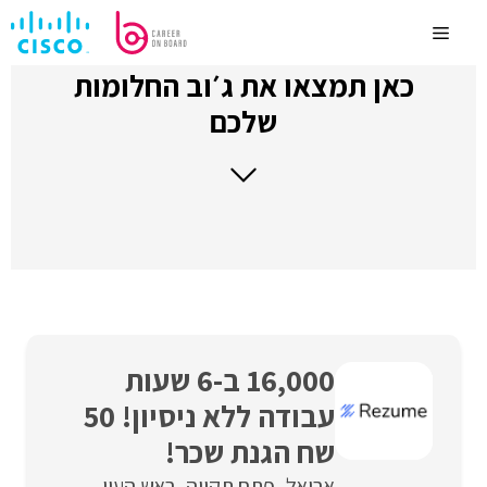
לדלג
לתוכן
Menu
כאן תמצאו את ג׳וב החלומות
שלכם
16,000 ב-6 שעות
עבודה ללא ניסיון! 50
שח הגנת שכר!
אריאל
פתח תקווה
ראש העין