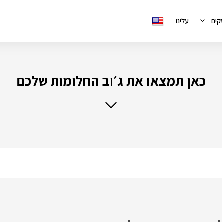
קים
עלינו
כאן תמצאו את ג׳וב החלומות שלכם