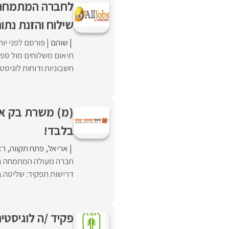
לחברה המתמחה ב
שילוח והזנת נתונ
שוהם
פורסם לפני יו
תיאום משלוחים מול ספק
חשבוניות ודוחות לוגיס
בלבד!
אריאל
פתח תקווה
רא
חברה מעולה המתמחה במ
דרישות תפקיד: שליטה באנגלית בסיסי
פקיד /ה לוגיסטי