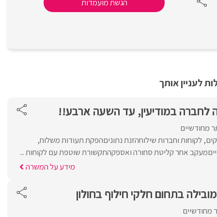
הגשת מועמדות
ת לעניין אותך
ה לחברה במודיעין, עד השעה ארבע!!
תר מחודשיים
ים, לקוחות וחברות שילוחהזנת נתוניםהפקת תעודות משלוח,
טייםמעקב אחר קליטת סחורה ואספקהתקשורת שוטפת עם לקוחות ...
מידע על המשרה
ובילה בתחום חלקי חילוף בחולון
ר מחודשיים