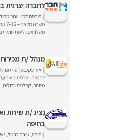
לחברה יצרנית ב
פורסם לפני יותר מחוד
משרה
משלוחיםקליטת חומרי גל
מנהל /ת מכירות
אור עקיבא
פורסם לפנ
לחברה ייצרנית באור עק
מסחר, קבלנים גדולים, פר
נציג /ת שירות ו
בחיפה
חיפה
טירת כרמל
נשר