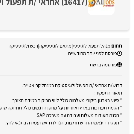
(16417) אחראי /ת תפעול ולוגיסטיקה במנהל קריאטייב
מנהל תפעול לוגיסטי
|
מתאם לוגיסטיקה
|
רכש ולוגיסטיקה
פורסם לפני יותר מחודשיים
פורסמה ברשת
דרוש/ה אחראי /ת תפעול ולוגיסטיקה במנהל קריאטייב.
תיאור התפקיד:
* סיוע בארגון ביקורי משלחות כולל ליווי הביקור במידת הצורך
* הקמת תערוכות בארץ ואחריות על מחסן הדגמים כולל תחזוקה שוט
* הכנת תעודות משלוח ועבודה עם מערכת SAP
* תפקיד דינאמי הדורש חריצות, הגדלת ראש ועמידה בתנאי לחץ.