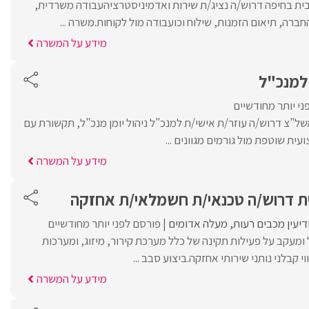
ית בחיפה דרוש/ה נציג/ת שירות ואדמיניסטרציהעבודה משרדית,
חברה, תיאום הזמנות, שילוח וכועבודה מול לקוחות.משרה ...
מידע על המשרה
 למנכ"ל
ני יותר מחודשיים
של"צ דרוש/ה עוזר/ת אישי/ת למנכ"ל ניהול יומן מנכ"ל, תקשורת עם
ת שוטפת מול גורמים מגוונים ...
מידע על המשרה
ת דרוש/ה טכנאי/ת חשמלאי/ת אחזקה
דיעין מכבים רעות
מעלה אדומים
פורסם לפני יותר מחודשיים
מעקב על פעילות תקינה של כלל מערכת קירור, מיזוג, ומערכות
קבלני נותני שירותי אחזקה.ביצוע סבב ...
מידע על המשרה