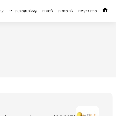
דלג
תוכן
מפת ביקושים
לוח משרות
לימודים
קהילות ועמותות
עס