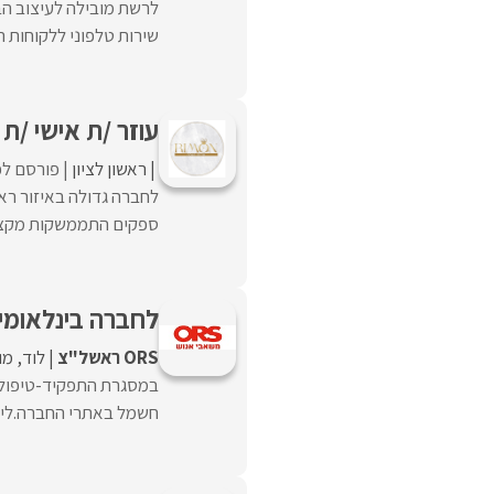
לרשת מובילה לעיצוב הב
שירות טלפוני ללקוחות ה
עוזר /ת אישי /ת
ראשון לציון
פורסם לפ
לחברה גדולה באיזור רא
ספקים התממשקות מקצועי
לחברה בינלאומי
ORS ראשל"צ
לוד
מו
במסגרת התפקיד-טיפול ו
חשמל באתרי החברה.ליווי 