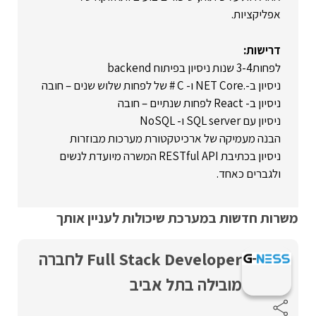
אפליקציות.
דרישות:
לפחות3-4 שנות ניסיון בפיתוח backend
ניסיון ב-.NET Core ו- C # של לפחות שלוש שנים – חובה
ניסיון ב- React לפחות שנתיים – חובה
ניסיון עם SQL server ו- NoSQL
הבנה מעמיקה של ארכיטקטורת מערכות מבוזרות
ניסיון בכתיבת RESTful API המשרה מיועדת לנשים
ולגברים כאחד.
משרות חדשות במערכת שיכולות לעניין אותך
Full Stack Developer לחברה
מובילה בתל אביב