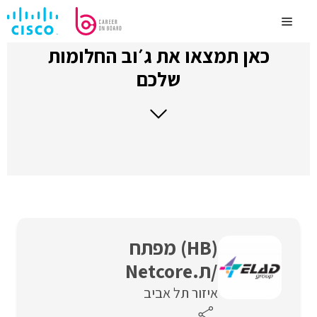
לדלג
לתוכן
Menu
כאן תמצאו את ג׳וב החלומות
שלכם
(HB) מפתח
/ת.Netcore
איזור תל אביב