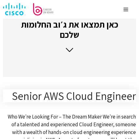
לדלג
לתוכן
Menu
כאן תמצאו את ג׳וב החלומות
שלכם
Senior AWS Cloud Engineer
Who We're Looking For – The Dream Maker We're in search
of a talented and experienced Cloud Engineer, someone
with a wealth of hands-on cloud engineering experience