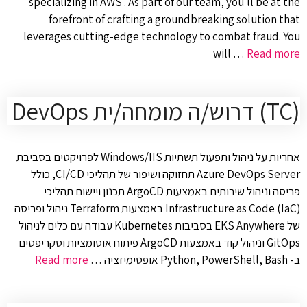
specializing in AWS . As part of our team, you'll be at the
forefront of crafting a groundbreaking solution that
leverages cutting-edge technology to combat fraud. You
will …
Read more
(TC) דרוש/ה מומחה/ית DevOps
אחריות על ניהול ותפעול תשתיות Windows/IIS לפרויקטים בסביבת
Azure DevOps Server תחזוקה ושיפור של תהליכי CI/CD, כולל
פריסה וניהול שירותים באמצעות ArgoCD תכנון ויישום תהליכי
Infrastructure as Code (IaC) באמצעות Terraform ניהול ופריסה
של EKS Anywhere בסביבות Kubernetes עבודה עם כלים לניהול
GitOps וניהול קוד באמצעות ArgoCD פיתוח אוטומציות וסקריפטים
ב- Python, PowerShell, Bash אופטימיזציה …
Read more