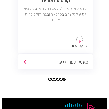
קורס אח וטרינר
קורס אח/ות וטרינר/ית מכשיר כוח אדם מקצועי
לסיוע לוטרינרים במרפאות ובבתי חולים לחיות
מחמד
13,500 ש"ח
מעניין ספרו לי עוד