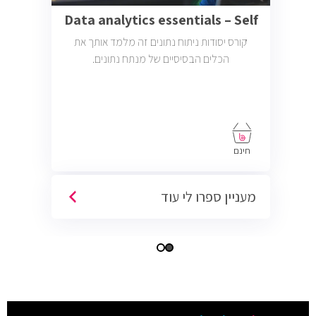
Data analytics essentials – Self
קורס יסודות ניתוח נתונים זה מלמד אותך את
הכלים הבסיסיים של מנתח נתונים.
חינם
מעניין ספרו לי עוד