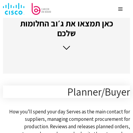
לדלג
לתוכן
Menu
כאן תמצאו את ג׳וב החלומות
שלכם
Planner/Buyer
How you’ll spend your day Serves as the main contact for
suppliers, managing component procurement for
production. Reviews and releases planned orders,