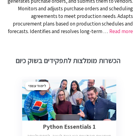
generates purchase orders, and submits them to vendors.
Monitors and adjusts purchase orders and scheduling
agreements to meet production needs. Adapts
procurement plans based on production schedules and
forecasts. Identifies and resolves long-term …
Read more
הכשרות מומלצות לתפקידים בשוק כיום
לימוד עצמי
Python Essentials 1