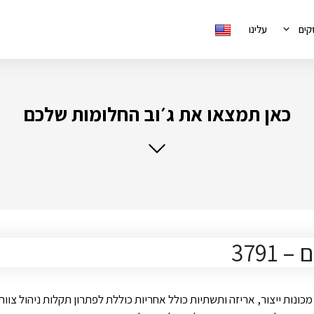
קים
עלינו
כאן תמצאו את ג׳וב החלומות שלכם
379
נות ייצור, אריזה ותשתיות כולל אחריות כוללת לפתרון תקלות ניהול צוו