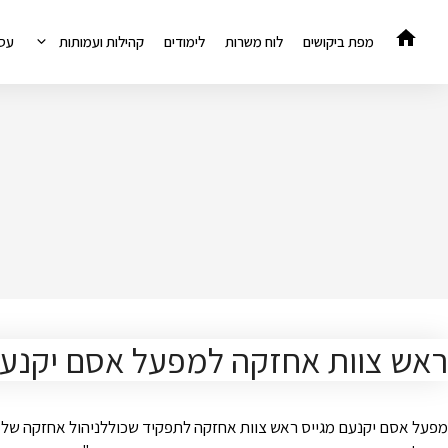
דלג
תוכן
מפת ביקושים
לוח משרות
לימודים
קהילות ועמותות
עס
ראש צוות אחזקה למפעל אסם יקנעם – 1
מפעל אסם יקנעם מגייס ראש צוות אחזקה לתפקיד שכוללניהול אחזקה של מכו