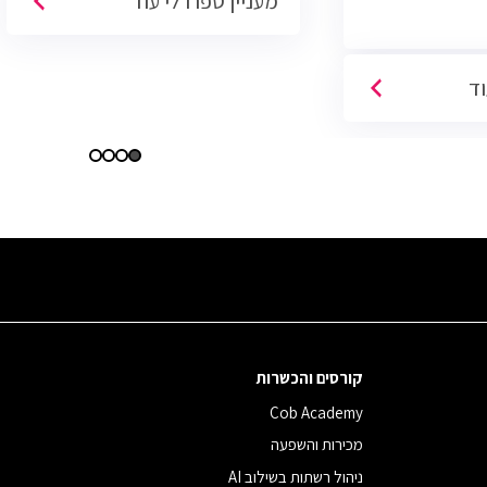
מעניין ספרו לי עוד
פתוחות בשוק והתפקיד מתאים לעבודה
היברידית/מהבית.
וד
קורסים והכשרות
Cob Academy
מכירות והשפעה
ניהול רשתות בשילוב AI