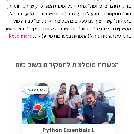
בדיקת תוצרים וכדומה.* אחריות על זמינות המערכות, שדרוגי חומרה,
תוכנה ותקשורת.* תפעול המערכות, גיבויים ושחזורים, מניעה וטיפול
בתקלות.* קשר רציף עם ספקים בהיבטים הרלוונטיים.* עבודה מול
ממשקים ויחידות שונות בארגון. דרישות: דרישות התפקיד:* תואר ראשון
בהנדסת תעשיה וניהול (התמחות במערכות מידע) / …
Read more
הכשרות מומלצות לתפקידים בשוק כיום
לימוד עצמי
Python Essentials 1