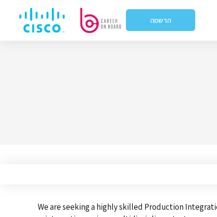
הרשמה
We are seeking a highly skilled Production Integrat