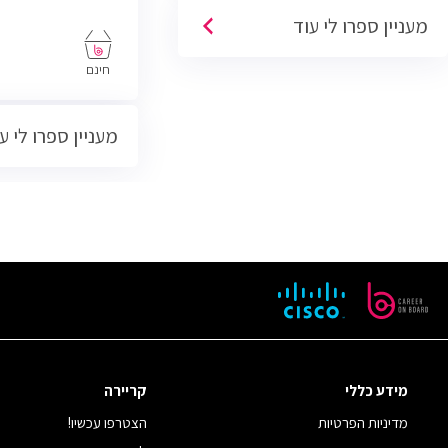
דיגיטליים. יש כיום כ1100 משרות עיצוב
מעניין ספרו לי עוד
ממשק וחווית משתמש פתוחות בשוק
והרבה הזדמנויות לעבודה כפרילנס.
חינם
מעניין ספרו לי ע
מידע כללי
קריירה
מדיניות הפרטיות
הצטרפו עכשיו!