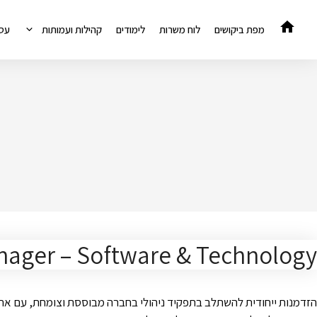
דלג
תוכן
מפת ביקושים
לוח משרות
לימודים
קהילות ועמותות
עס
nager – Software & Technology
הזדמנות ייחודית להשתלב בתפקיד ניהולי בחברה מבוססת וצומחת, עם אחריו