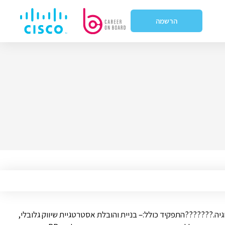
הרשמה
יה.???????התפקיד כולל:– בניית והובלת אסטרטגיית שיווק גלובלי,