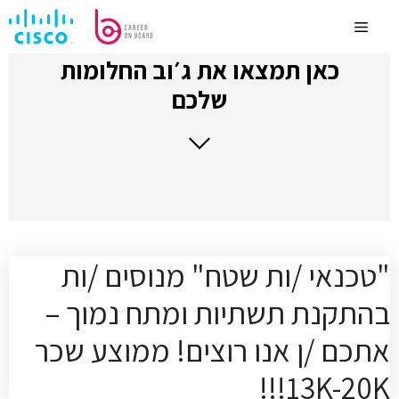
לדלג
לתוכן
Menu
כאן תמצאו את ג׳וב החלומות
שלכם
"טכנאי /ות שטח" מנוסים /ות
בהתקנת תשתיות ומתח נמוך –
אתכם /ן אנו רוצים! ממוצע שכר
13K-20K!!!