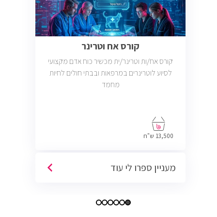
קורס אח וטרינר
קורס אח/ות וטרינר/ית מכשיר כוח אדם מקצועי
לסיוע לוטרינרים במרפאות ובבתי חולים לחיות
מחמד
13,500 ש"ח
מעניין ספרו לי עוד