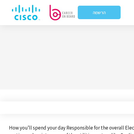
הרשמה
How you’ll spend your day Responsible for the overall Elect