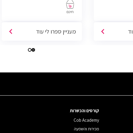
כת CCNA.
חינם
וד
מעניין ספרו לי עוד
קורסים והכשרות
Cob Academy
מכירות והשפעה