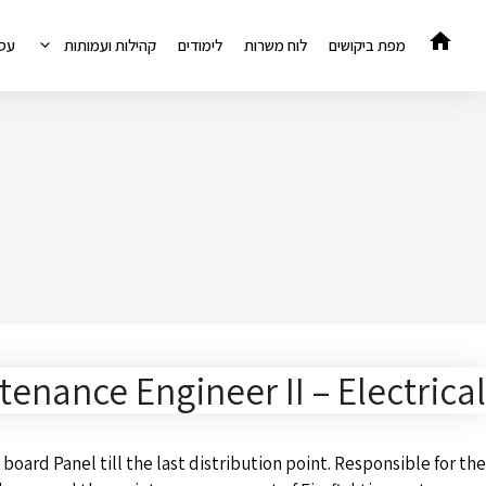
דלג
תוכן
מפת ביקושים
לוח משרות
לימודים
קהילות ועמותות
עס
tenance Engineer II – Electrical
oard Panel till the last distribution point. Responsible for the