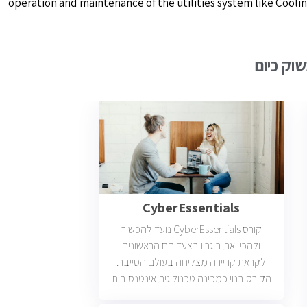
operation and maintenance of the utilities system like Cooli
וק כיום
CyberEssentials
קורס CyberEssentials נועד להכשיר
ולהכין את בוגריו בצעדיהם הראשונים
לקראת קריירה מצליחה בעולם הסייבר.
הקורס בנוי כמכינה טכנולוגית אינטנסיבית
ומעשית לעולמות הידע העדכניים