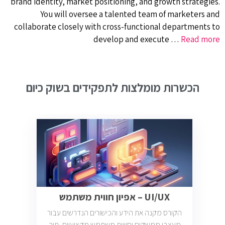
brand identity, market positioning, and growth strategies.
You will oversee a talented team of marketers and
collaborate closely with cross-functional departments to
develop and execute …
Read more
הכשרות מומלצות לתפקידים בשוק כיום
UI/UX – אפיון חווית משתמש
הקורס מקנה את הידע והכישורים הנדרשים עבור
מעצבי ממשקים וחוויות משתמש מקצועיים, תוך