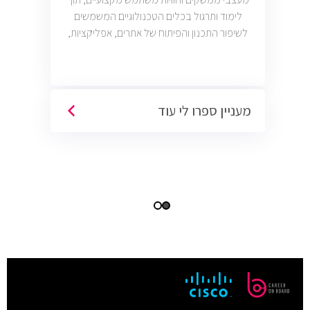
לימוד ותרגול בכלים הטכנולוגיים המשמשים
לשיפור התכנון והפיתוח של אתרים, אפליקציות,
ומוצרים דיגיטליים. יש כיום כ1100 משרות עיצוב
ממשק וחווית משתמש פתוחות בשוק והרבה
הזדמנויות לעבודה כפרילנס.
מעניין ספרו לי עוד