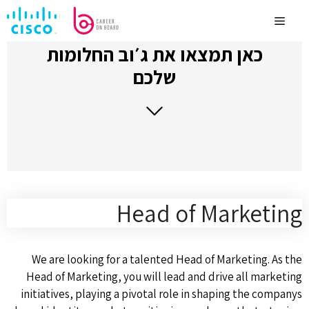
לדלג
לתוכן
Menu
כאן תמצאו את ג׳וב החלומות
שלכם
Head of Marketing
We are looking for a talented Head of Marketing. As the
Head of Marketing, you will lead and drive all marketing
initiatives, playing a pivotal role in shaping the companys