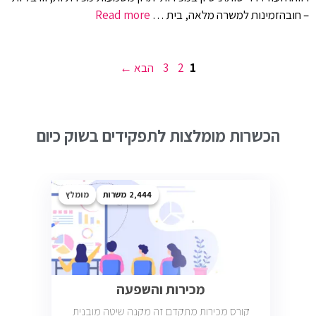
– חובהזמינות למשרה מלאה, בית …
Read more
עמוד
עמוד
עמוד
1
2
3
הבא
→
הכשרות מומלצות לתפקידים בשוק כיום
2,444
מומלץ
מכירות והשפעה
קורס מכירות מתקדם זה מקנה שיטה מובנית