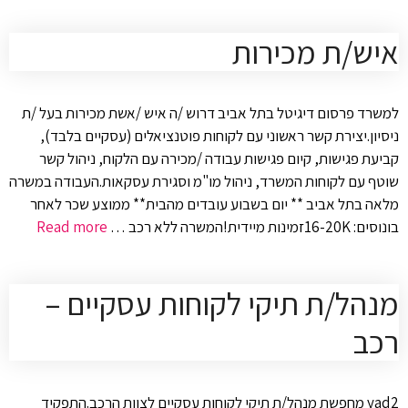
איש/ת מכירות
למשרד פרסום דיגיטל בתל אביב דרוש /ה איש /אשת מכירות בעל /ת
ניסיון.יצירת קשר ראשוני עם לקוחות פוטנציאלים (עסקיים בלבד),
קביעת פגישות, קיום פגישות עבודה /מכירה עם הלקוח, ניהול קשר
שוטף עם לקוחות המשרד, ניהול מו"מ וסגירת עסקאות.העבודה במשרה
מלאה בתל אביב ** יום בשבוע עובדים מהבית** ממוצע שכר לאחר
בונוסים: 16-20Kזמינות מיידית!המשרה ללא רכב …
Read more
מנהל/ת תיקי לקוחות עסקיים –
רכב
yad2 מחפשת מנהל/ת תיקי לקוחות עסקיים לצוות הרכב.התפקיד