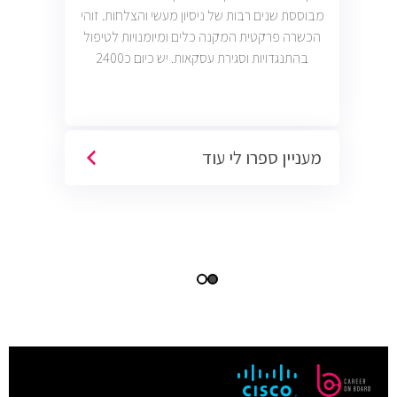
מבוססת שנים רבות של ניסיון מעשי והצלחות. זוהי
הכשרה פרקטית המקנה כלים ומיומנויות לטיפול
בהתנגדויות וסגירת עסקאות. יש כיום כ2400
משרות מכירות פתוחות בשוק בחברות וארגונים
מכל הסוגים והגדלים (מכירות טלפוניות,
פרונטליות, ודיגיטליות)
מעניין ספרו לי עוד