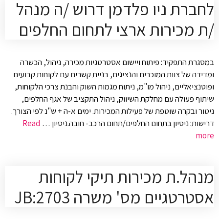
לחברת ניו פלדמן דרוש /ה מנהל
/ת מכירות ארצי לתחום החלפים
במסגרת התפקיד: פיתוח ויישום אסטרטגיות מכירה, ניהול, הכשרה
ומדידה של צוות המוכרים והנציגים, בניית קשרים עם לקוחות קבועים
ופוטנציאליים, ניהול מו"מ, ניתוח מגמות השוק והבנת צרכי הלקוחות,
שיתוף פעולה עם מחלקת השיווק, ניהול התקציב של אגף החלפים,
ניטור ובקרה שוטפת של פעילות המכירות. ימים א-ה + ש"נ לפי הצורך.
דרישות: ניסיון בתחום החלפים/תחום הרכב- חובה.ניסיון …
Read
more
מנהל.ת מכירות תיקי לקוחות
אסטרטגיים מס' משרה 2703:JB