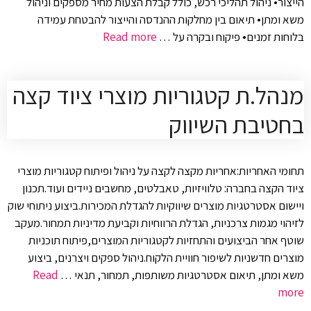
הייצור• ניהול תהליכי רכש, כולל קבלת הצעות מחיר מספקים וניהול
משא ומתן• תיאום בין מחלקות ההנדסה והייצור להבטחת עמידה
בלוחות זמנים• פיקוח ובקרה על …
Read more
מנהל.ת קטגוריות מוצרי ציוד קצה
בחטיבת השיווק
תחומי האחריות:אחריות מקצה לקצה על ניהול ופיתוח קטגוריות מוצרי
ציוד הקצה בחברה: טלוויזיות, טאבלטים, מחשבים ניידים ועוד.תכנון
ויישום אסטרטגיות מוצרים שיווקיות להגדלת המכירות.ביצוע ניתוחי שוק
לזיהוי מגמות צרכניות, הגדלת הרווחיות וקביעת מדיניות תמחור.מעקב
שוטף אחר הביצועים והתחזיות לקטגוריות המוצרים,פיתוח תוכניות
מוצרים חדשניות לשיפור חוויית הלקוח.ניהול ספקים ויצרנים, ביצוע
משא ומתן, תיאום אסטרטגיות משותפות, תמחור, תנאי …
Read
more