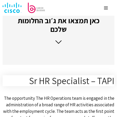
לדלג
לתוכן
Menu
כאן תמצאו את ג׳וב החלומות
שלכם
Sr HR Specialist – TAPI
The opportunity The HR Operations team is engaged in the
administration of a broad range of HR activities associated
with the employment cycle. The team acts as the first point