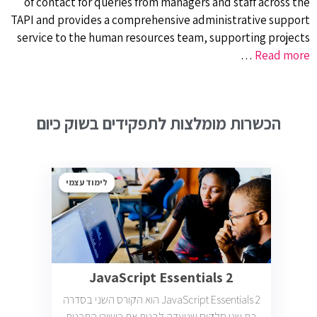
of contact for queries from managers and staff across the
TAPI and provides a comprehensive administrative support
service to the human resources team, supporting projects
…
Read more
הכשרות מומלצות לתפקידים בשוק כיום
לימוד עצמי
JavaScript Essentials 2
JavaScript Essentials 2 הוא הקורס השני בסדרה
בת שני חלקים שנועדה לבנות את כישורי התכנות