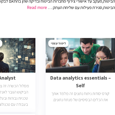
הביטוח,מעקב על אישורי צירוף מחברות הביטוח ובדיקה שהן בהתאם לב
הביטוח,סגירת פעילות עם שליחת העתק …
Read more
לימוד עצמי
Analyst
Data analytics essentials –
Self
מסלול הכשרה זה צ
הביקוש הגובר לאנלי
קורס יסודות ניתוח נתונים זה מלמד אותך
טכניות גבוהות ובעל
את הכלים הבסיסיים של מנתח נתונים.
בעבודה עם טכנולוגי
וטכנולוגיות נוספות ו