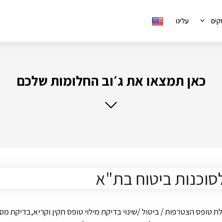
קים
עלינו
כאן תמצאו את ג׳וב החלומות שלכם
סוכנות ביטוח בת"א
 טופס הצטרפות / ביטול /שינוי בדיקת מילוי טופס תקין וקריא,בדיקת מ