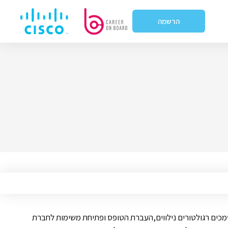
הרשמה
סמכים רגולטורים נילווים,העברת הטופס ופתיחת משימות לחברת