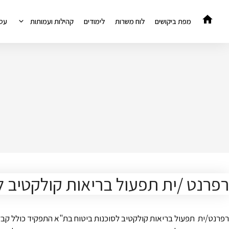
דלג
תוכן
מפת ביקושים
לוח משרות
לימודים
קהילות ועמותות
עס
רפרנט /ית תפעול בריאות קולקטיב ל
רפרנט/ית תפעול בריאות קולקטיב לסוכנות ביטוח בת"א התפקיד כולל קבלת