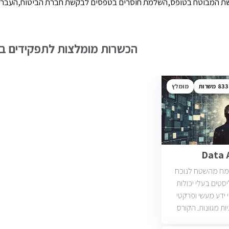
קשת המבוטח בטופס,השלמת חוסרים בטפסים לבקשת חברת הביטוח,העברת
הכשרות מומלצות לתפקידים בש
833
מומלץ
Data 
מח מהשטח לנוכח
סטים בעלי יכולות
י ידע מעשי ופרקטי
ות מגוונות. הקורס
כמו כן, היכרות עם