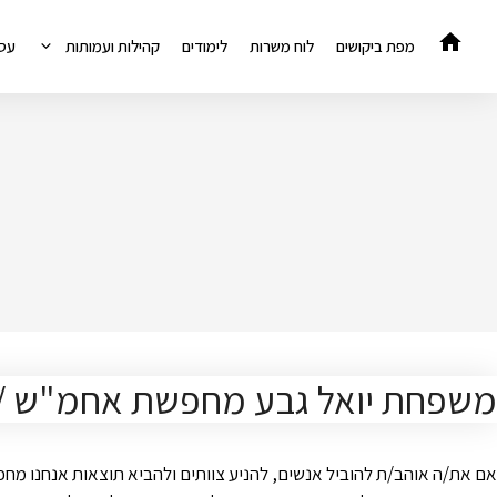
דלג
תוכן
מפת ביקושים
לוח משרות
לימודים
קהילות ועמותות
עס
משפחת יואל גבע מחפשת אחמ"ש /ית מ
אם את/ה אוהב/ת להוביל אנשים, להניע צוותים ולהביא תוצאות אנחנו מח