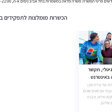
משרה מלאה במשמרות בתל אביב (ימים א-ה, 09:00-21:00) בספטמבר עוברים לראשון …
הכשרות מומלצות לתפקידים בש
גיטלי, תקשר
 באינטרנט
ת של יצירת תוכן
עבוד עם סוגים שונים
סט ווידאו, והבנת
 שלהם.