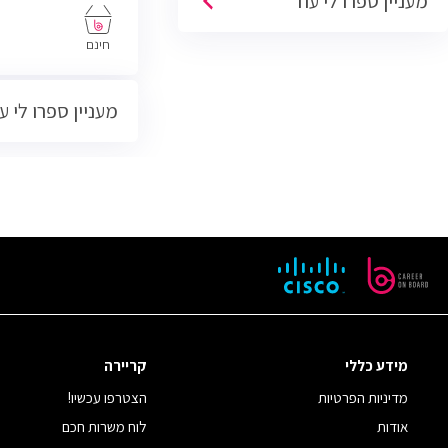
מעניין ספרו לי עוד
הסוגים והגדלים (מכירות טלפוניות,
פרונטליות, ודיגיטליות)
חינם
מעניין ספרו לי ע
מידע כללי
קריירה
מדיניות הפרטיות
הצטרפו עכשיו!
אודות
לוח משרות חכם