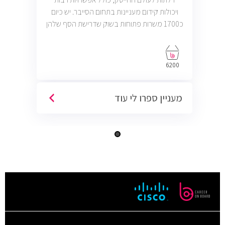
ויכולות קידום מעניינות בתחום הסייבר. יש כיום
כ1700 משרות פתוחות בשוק שדרישת הסף שלהן
היא ידע בניהול רשתות והסמכת CCNA.
6200
מעניין ספרו לי עוד