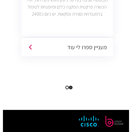
הכשרה פרקטית המקנה כלים ומיומנויות לטיפול
בהתנגדויות וסגירת עסקאות. יש כיום כ2400
משרות מכירות פתוחות בשוק בחברות וארגונים
מכל הסוגים והגדלים (מכירות טלפוניות,
פרונטליות, ודיגיטליות)
מעניין ספרו לי עוד