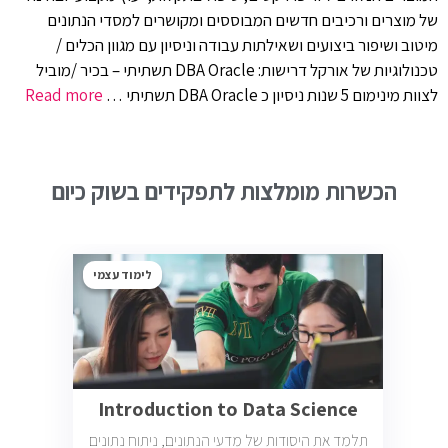
של מוצרים ורכיבים חדשים המבוססים ומקושרים למסדי הנתונים
מיטוב ושיפור ביצועים ושאילתות עבודה וניסיון עם מגוון הכלים /
טכנולוגיות של אורקל דרישות: DBA Oracle תשתיתי – בכיר /מוביל
לצוות מינימום 5 שנות ניסיון כ DBA Oracle תשתיתי …
Read more
הכשרות מומלצות לתפקידים בשוק כיום
לימוד עצמי
Introduction to Data Science
תלמד את היסודות של מדעי הנתונים, ניתוח נתונים