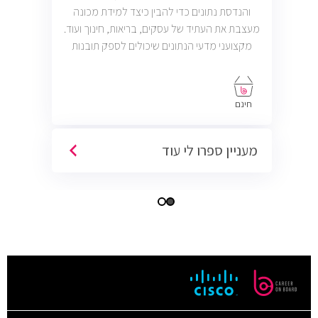
והנדסת נתונים כדי להבין כיצד למידת מכונה
מעצבת את העתיד של עסקים, בריאות, חינוך ועוד.
מקצועני מדעי הנתונים שיכולים לספק תובנות
ניתנו
חינם
מעניין ספרו לי עוד