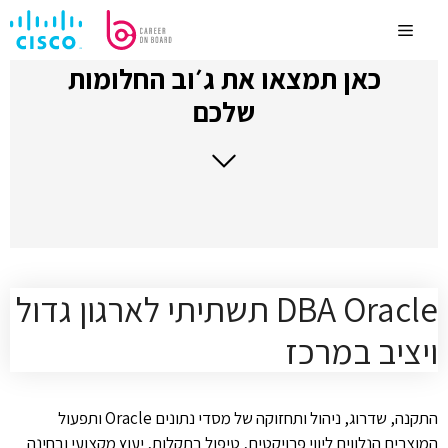
לדלג
לתוכן
Menu
כאן תמצאו את ג׳וב החלומות
שלכם
DBA Oracle תשתיתי לארגון גדול
ויציב במרכז
התקנה, שדרוג, ניהול ותחזוקה של מסדי נתונים Oracle ותפעול
המוצרים הנלווים ליווי פרויקטים, טיפול בתקלות, יעוץ מקצועי ובחינה