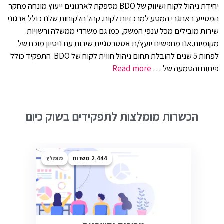
יחידת ניהול לקוח ושיווק של BDO מספקת לארגונים ייעוץ מונחה מחקר
המסייע באתגרי המסע למרכזיות לקוח. קהל הלקוחות שלנו כולל ארגוני
שירות מובילים מכל ענפי המשק, כמו גם משרדי ממשלה ורשויות
מקומיות.אנו מחפשים יועץ/ת אסטרטגיית שירות עם ניסיון מוכח של
לפחות 5 שנים להובלת תחום ניהול חווית לקוח של BDO. התפקיד כולל
פיתוח והטמעה של …
Read more
הכשרות מומלצות לתפקידים בשוק כיום
2,444
מומלץ