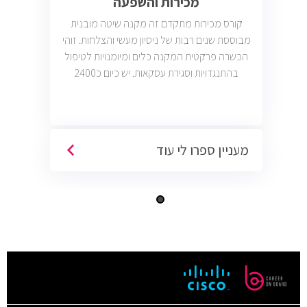
מכירות והשפעה
קורס מכירות מתקדם זה מקנה שיטה מובנית
מבוססת שנים רבות של ניסיון מעשי והצלחות. זוהי
הכשרה פרקטית המקנה כלים ומיומנויות לטיפול
בהתנגדויות וסגירת עסקאות. יש כיום כ2400
משרות מכירות פתוחות בשוק בחברות וארגונים
מכל הסוגים והגדלים (מכירות טלפוניות,
פרונטליות, ודיגיטליות)
מעניין ספרו לי עוד