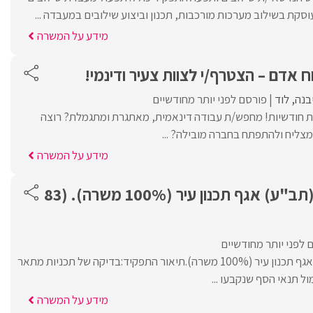
סקת בשילוב מערכות מורכבות, תכנון וביצוע שילובים במעבדה ...
מידע על המשרה
ח אדם – הצטרף/י לצוות צעיר ודינמי!
בנה
לוד
פורסם לפני יותר מחודשיים
ות חודשיות! מחפש/ת עבודה דינאמית, מאתגרת ומתגמלת? רוצה
מצליח ולהתפתח בחברה מובילה? ...
מידע על המשרה
בודק /ת תכניות (תב"ע) אגף תכנון עיר (100% משרה). (83
 לפני יותר מחודשיים
בודק/ת תכניות (תב"ע) אגף תכנון עיר (100% משרה).תיאור התפקיד:בדיקה של תכניות מתאר
ול תנאי הסף שנקבעו ...
מידע על המשרה