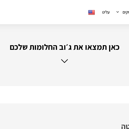
קים
עלינו
כאן תמצאו את ג׳וב החלומות שלכם
טה