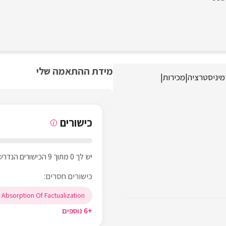
מידת ההתאמה שלי
יניסטרציה
|
מכירות
|
כישורים
i
יש לך 0 מתוך 9 הכישורים הנדרשים
כישורים חסרים:
Absorption Of Factualization
+6 נוספים