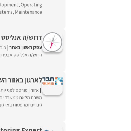
velopment, Operating
stems, Maintenance, ...
דרוש/ה אנליסט
עסק ראשון באתר
פורס
דרוש/ה אנליסט אבטחת 
לארגון באזור ה
אזור
פורסם לפני יות
משרה מלאה ממשרדי החב
גיבויים ומדפסות בארגון
toring Expert