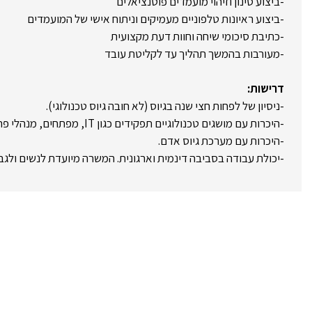
-ביצוע סינון וזיהוי מועמדים פוטנציאלים
-ביצוע ראיונות טלפוניים מעמיקים וניתוח אישי של המועמדים
-כתיבת סיכומי שיחה וחוות דעת מקצועית
-מעורבות בהמשך תהליך עד לקליטת עובד
דרישות:
-ניסיון של לפחות חצי שנה בגיוס (לא חובה גיוס טכנולוגי).
-היכרות עם מושגים טכנולוגיים תפקידים כגון IT, מפתחים, מנהלי פרויקטים ועוד.
-היכרות עם מערכת גיוס אדם.
-יכולת עבודה בסביבה דינמית וארגונית. המשרה מיועדת לנשים ולגב