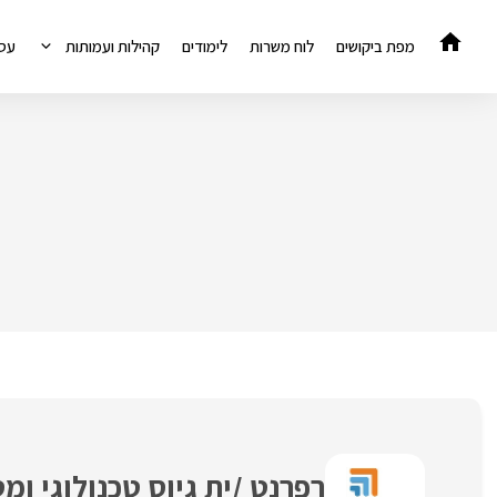
דלג
תוכן
מפת ביקושים
לוח משרות
לימודים
קהילות ועמותות
עס
רפרנט /ית גיוס טכנולוגי ומ