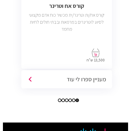
קורס אח וטרינר
קורס אח/ות וטרינר/ית מכשיר כוח אדם מקצועי
לסיוע לוטרינרים במרפאות ובבתי חולים לחיות
מחמד
13,500 ש"ח
מעניין ספרו לי עוד