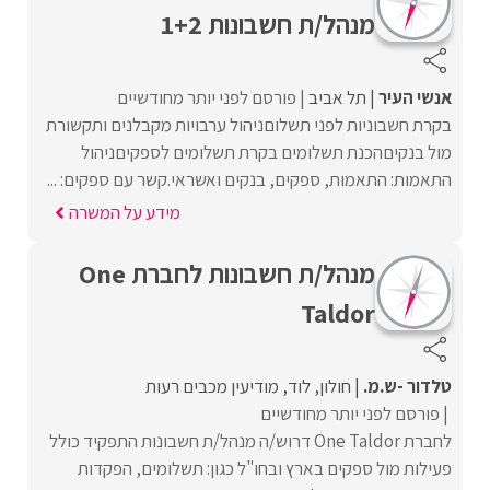
מנהל/ת חשבונות 1+2
אנשי העיר
תל אביב
פורסם לפני יותר מחודשיים
בקרת חשבוניות לפני תשלוםניהול ערבויות מקבלנים ותקשורת
מול בנקיםהכנת תשלומים בקרת תשלומים לספקיםניהול
התאמות: התאמות, ספקים, בנקים ואשראי.קשר עם ספקים: ...
מידע על המשרה
מנהל/ת חשבונות לחברת One
Taldor
טלדור -ש.מ.
חולון
לוד
מודיעין מכבים רעות
פורסם לפני יותר מחודשיים
לחברת One Taldor דרוש/ה מנהל/ת חשבונות התפקיד כולל
פעילות מול ספקים בארץ ובחו"ל כגון: תשלומים, הפקדות