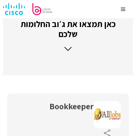
לדלג
לתוכן
Menu
כאן תמצאו את ג׳וב החלומות
שלכם
Bookkeeper