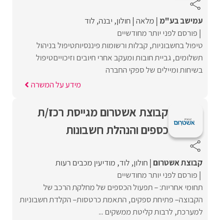
עמישב בע"מ
מלאה
חולון
יבנה
לוד
פורסם לפני יותר מחודשיים
טיפול בחשבוניות, קבלות ורשומות פיננסיותטיפול בניהול
תשלומים, גביית חובות ומעקב אחרי חיובים וזיכוייםטיפול
בשיחות ומיילים של ספקי החברה
מידע על המשרה
קבוצת אשטרום מגייסת רכז/ת
כספים והנהלת חשבונות
קבוצת אשטרום
חולון
לוד
מודיעין מכבים רעות
פורסם לפני יותר מחודשיים
תחומי אחריות: – תפעול הכספים של מחלקת הרכב של
הקבוצה– פתיחת ספקים, התאמת כרטסות– הקלדת חשבוניות
למערכת, לרבות קליטת ממשקים ...