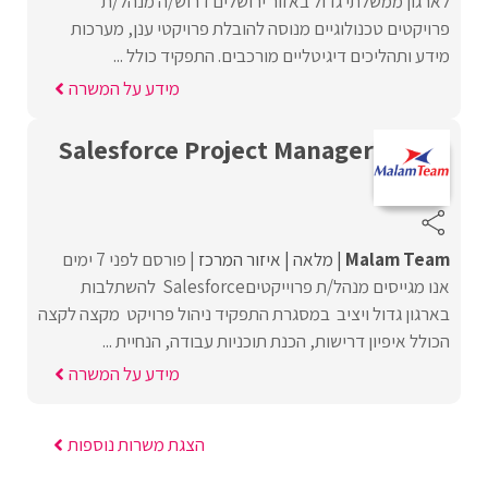
לארגון ממשלתי גדול באזור ירושלים דרוש/ה מנהל/ת
פרויקטים טכנולוגיים מנוסה להובלת פרויקטי ענן, מערכות
מידע ותהליכים דיגיטליים מורכבים. התפקיד כולל ...
מידע על המשרה
Salesforce Project Manager
Malam Team
מלאה
איזור המרכז
פורסם לפני 7 ימים
אנו מגייסים מנהל/ת פרוייקטיםSalesforce להשתלבות
בארגון גדול ויציב במסגרת התפקיד ניהול פרויקט מקצה לקצה
הכולל איפיון דרישות, הכנת תוכניות עבודה, הנחיית ...
מידע על המשרה
הצגת משרות נוספות