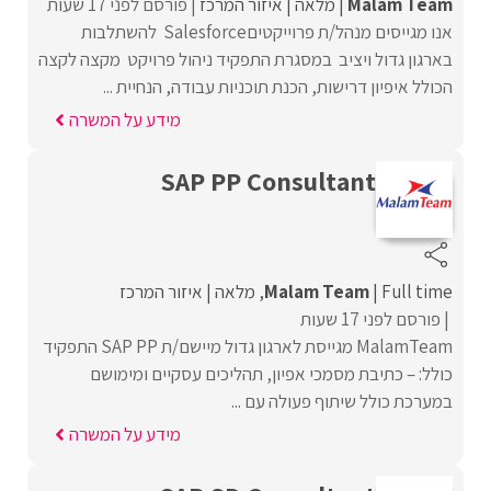
Malam Team
מלאה
איזור המרכז
פורסם לפני 17 שעות
אנו מגייסים מנהל/ת פרוייקטיםSalesforce להשתלבות
בארגון גדול ויציב במסגרת התפקיד ניהול פרויקט מקצה לקצה
הכולל איפיון דרישות, הכנת תוכניות עבודה, הנחיית ...
מידע על המשרה
SAP PP Consultant
Full time
Malam Team
מלאה
איזור המרכז
פורסם לפני 17 שעות
MalamTeam מגייסת לארגון גדול מיישם/ת SAP PP התפקיד
כולל: – כתיבת מסמכי אפיון, תהליכים עסקיים ומימושם
במערכת כולל שיתוף פעולה עם ...
מידע על המשרה