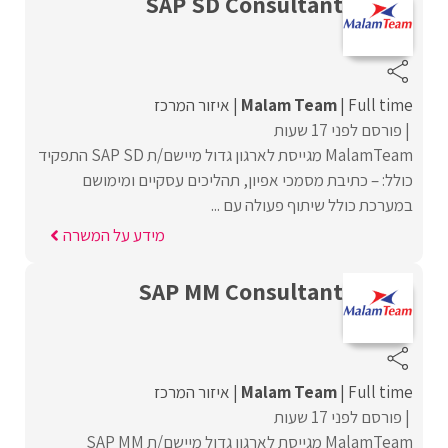
SAP SD Consultant
Full time
Malam Team
איזור המרכז
פורסם לפני 17 שעות
MalamTeam מגייסת לארגון גדול מיישם/ת SAP SD התפקיד
כולל: – כתיבת מסמכי אפיון, תהליכים עסקיים ומימושם
במערכת כולל שיתוף פעולה עם ...
מידע על המשרה
SAP MM Consultant
Full time
Malam Team
איזור המרכז
פורסם לפני 17 שעות
MalamTeam מגייסת לארגון גדול מיישם/ת SAP MM