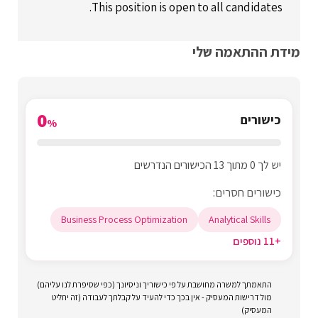
This position is open to all candidates.
מידת ההתאמה שלי
0
כישורים
%
יש לך 0 מתוך 13 הכישורים הנדרשים
כישורים חסרים:
Business Process Optimization
Analytical Skills
+11 נוספים
התאמתך למשרה מחושבת על פי כישוריך וניסיונך (כפי שסיפרת לנו עליהם)
מול דרישות המעסיק - אין בכך כדי להעיד על קבלתך לעבודה (זה יחליט
המעסיק)