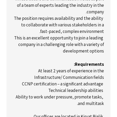
of a team of experts leading the industry in the
company.
The position requires availability and the ability
to collaborate with various stakeholders in a
fast-paced, complex environment.
This is an excellent opportunity to join a leading
company in a challenging role with a variety of
development options
Requirements:
At least 2 years of experience in the
Infrastructure/ Communication fields
CCNP certification – a significant advantage
Technical leadership abilities
Ability to work under pressure, promote tasks,
and multitask.
Our offices are located in Kiryat Bialik