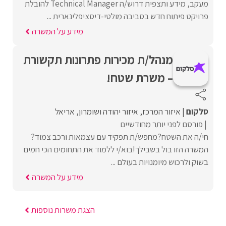
מעקב, מידע ותצפית דרוש/ה Technical Manager להובלת
פרויקט פיתוח חדש בסביבה מולטי-דיסציפלינארית ...
מידע על המשרה
מנהל/ת מכירות פתרונות תקשורת
– משרת שטח!
סלקום
איזור המרכז
איזור יהודה ושומרון
אריאל
פורסם לפני יותר מחודשיים
חי/ה את השטח?מחפש/ת תפקיד עם עצמאות ורכב צמוד?
המשרה הזו בול בשבילך!בוא/י ללמוד את התחומים הכי חמים
בשוק ולרכוש מיומנויות בעולם ...
מידע על המשרה
הצגת משרות נוספות