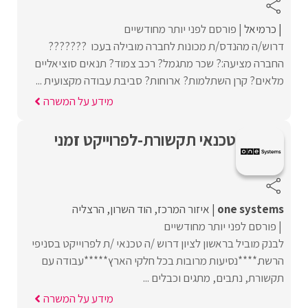
כרמיאל
פורסם לפני יותר מחודשיים
דרוש/ה מהנדס/ת מכונות לחברה מובילה בעכו ???????
החברה מציעה:? שכר מתגמל? רכב צמוד? תנאים סוציאליים
מלאים? קרן השתלמות? ארוחות? סביבת עבודה מקצועית ...
מידע על המשרה
טכנאי תקשורת-לפרוייקט זמני
one systems
איזור המרכז
הוד השרון
הרצליה
פורסם לפני יותר מחודשיים
לבנק מוביל בראשון לציון דרוש /ה טכנאי /ת לפרוייקט בסניפי
הרשת.****נסיעות מרובות בכל חלקי הארץ*****עבודה עם
תקשורת, נתבים, מתגים וכבלים ...
מידע על המשרה