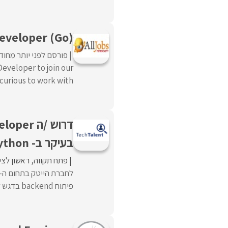
eveloper (Go)
פורסם לפני יותר מחוד
eveloper to join our
urious to work with ...
בעיקר ב- Python ו-GO
פתח תקווה
ראשון לציו
פיתוח backend בדגש לפיתוח Python ו-GO, עבודה שכוללתהובלת פיתוחים מאפס, ...