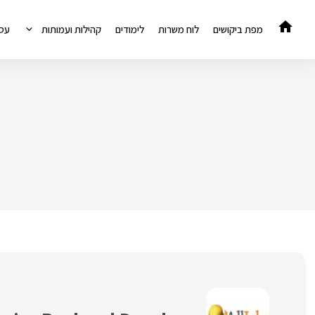
דלג
תוכן
מפת ביקושים
לוח משרות
לימודים
קהילות ועמותות
עס