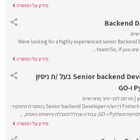
מידע על המשרה
Backend D
שיים
Were looking for a highly experienced senior Backend D
team!So, If you are c
מידע על המשרה
דרוש /ה Senior backend Developer בעל /ת ניסיון
ן
פורסם לפני יותר מחודשיים
לחברת הייטק בתחום ה-Fintech דרוש/ה Senior backend Developer במסגרת התפקיד:
מידע על המשרה