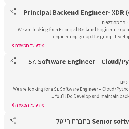
Principal Backend Engineer- XDR (
יותר מחודשיים
We are looking for a Principal Backend Engineer to jo
engineering group.The group develops 
מידע על המשרה
Sr. Software Engineer – Cloud/P
שיים
We are looking for a Sr. Software Engineer – Cloud/Pyth
You'll Do:Develop and maintain backen
מידע על המשרה
Senio בחברת הייטק