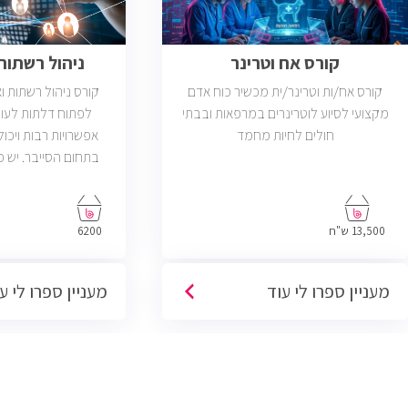
קורס אח וטרינר
ניהול רשתות ב
קורס אח/ות וטרינר/ית מכשיר כוח אדם
קורס ניהול רשתות 
מקצועי לסיוע לוטרינרים במרפאות ובבתי
לפתוח דלתות לעול
חולים לחיות מחמד
אפשרויות רבות ויכול
פתוחות בשוק שדרישת
בניהול רשתות והסמ
13,500 ש"ח
6200
מעניין ספרו לי עוד
מעניין ספרו לי ע