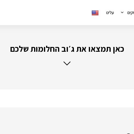
קים
עלינו
כאן תמצאו את ג׳וב החלומות שלכם