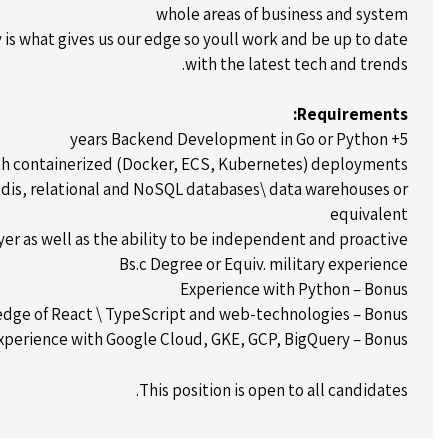
whole areas of business and system
 is what gives us our edge so youll work and be up to date
with the latest tech and trends.
Requirements:
5+ years Backend Development in Go or Python
th containerized (Docker, ECS, Kubernetes) deployments
dis, relational and NoSQL databases\ data warehouses or
equivalent
er as well as the ability to be independent and proactive
Bs.c Degree or Equiv. military experience
Experience with Python – Bonus
dge of React \ TypeScript and web-technologies – Bonus
xperience with Google Cloud, GKE, GCP, BigQuery – Bonus.
This position is open to all candidates.