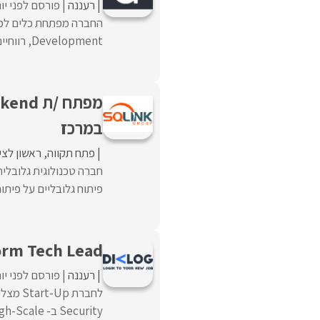
רעננה
פורסם לפני יו
Development, רווחיים מאוד ועובדים עם החברות הגדולות בעולם. החברה ממוקמת באזור ...
במרכז
פתח תקווה
ראשון לציו
פיתוח גלובליים על פיתוח
orm Tech Lead
רעננה
פורסם לפני יו
Security ב- High-Scale דרוש/ה Platform Tech Lead לצוות הפיתוח.במסגרת ...