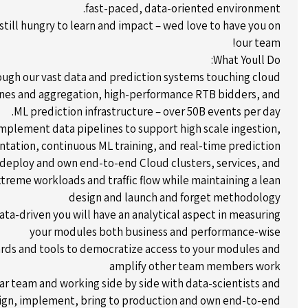
fast-paced, data-oriented environment.
still hungry to learn and impact – wed love to have you on
our team!
What Youll Do:
ough our vast data and prediction systems touching cloud
lines and aggregation, high-performance RTB bidders, and
ML prediction infrastructure – over 50B events per day.
mplement data pipelines to support high scale ingestion,
tation, continuous ML training, and real-time prediction.
deploy and own end-to-end Cloud clusters, services, and
xtreme workloads and traffic flow while maintaining a lean
design and launch and forget methodology
data-driven you will have an analytical aspect in measuring
your modules both business and performance-wise
ards and tools to democratize access to your modules and
amplify other team members work
tar team and working side by side with data-scientists and
esign, implement, bring to production and own end-to-end