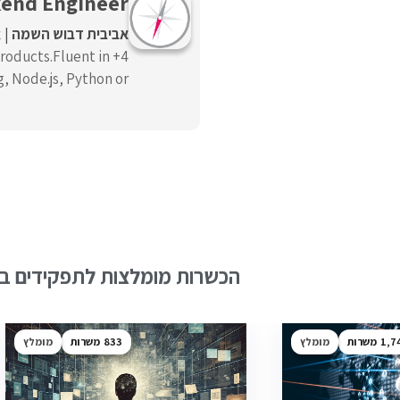
kend Engineer
אביבית דבוש השמה
א
products.Fluent in
ode.js, Python or ...
הכשרות מומלצות לתפקידים בש
1,7
מומלץ
833
מומלץ