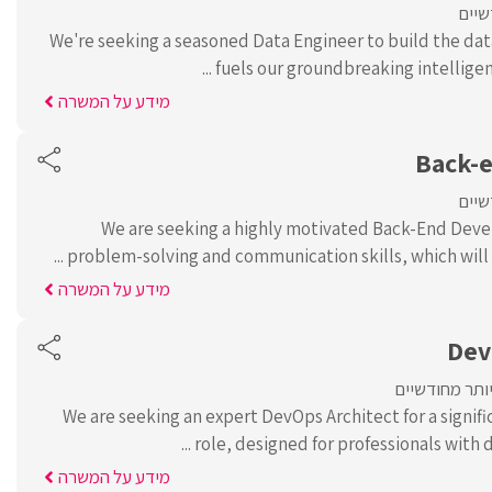
שיים
We're seeking a seasoned Data Engineer to build the dat
fuels our groundbreaking intelligent a
מידע על המשרה
Back-
שיים
We are seeking a highly motivated Back-End Deve
problem-solving and communication skills, which will be 
מידע על המשרה
Dev
יותר מחודשיים
We are seeking an expert DevOps Architect for a signif
role, designed for professionals with d
מידע על המשרה