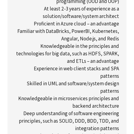
programming (OOD and OOP)
At least 2-3 years of experience as a
solution/software/system architect
Proficient in Azure cloud – an advantage
Familiar with DataBricks, PowerBI, Kubernetes,
Angular, Node.js, and Redis
Knowledgeable in the principles and
technologies for big data, such as HDFS, SPARK,
and ETLs – an advantage
Experience in web client stacks and SPA
patterns
Skilled in UML and software/system design
patterns
Knowledgeable in microservices principles and
backend architecture
Deep understanding of software engineering
principles, such as SOLID, DDD, BDD, TDD, and
integration patterns