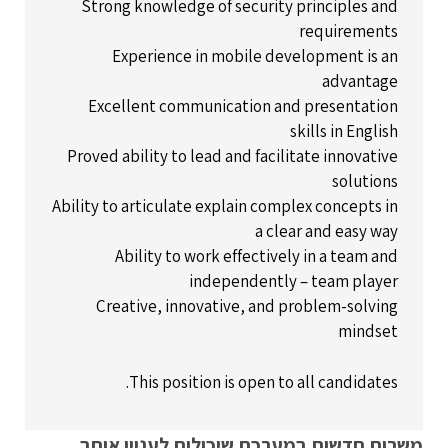
Strong knowledge of security principles and
requirements
Experience in mobile development is an
advantage
Excellent communication and presentation
skills in English
Proved ability to lead and facilitate innovative
solutions
Ability to articulate explain complex concepts in
a clear and easy way
Ability to work effectively in a team and
independently – team player
Creative, innovative, and problem-solving
mindset
This position is open to all candidates.
משרות חדשות במערכת שיכולות לעניין אותך